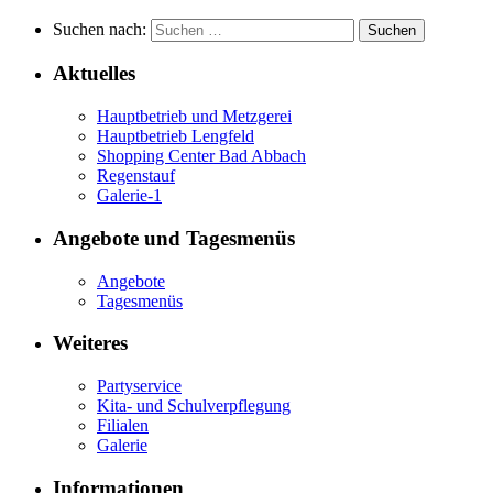
Suchen nach:
Aktuelles
Hauptbetrieb und Metzgerei
Hauptbetrieb Lengfeld
Shopping Center Bad Abbach
Regenstauf
Galerie-1
Angebote und Tagesmenüs
Angebote
Tagesmenüs
Weiteres
Partyservice
Kita- und Schulverpflegung
Filialen
Galerie
Informationen